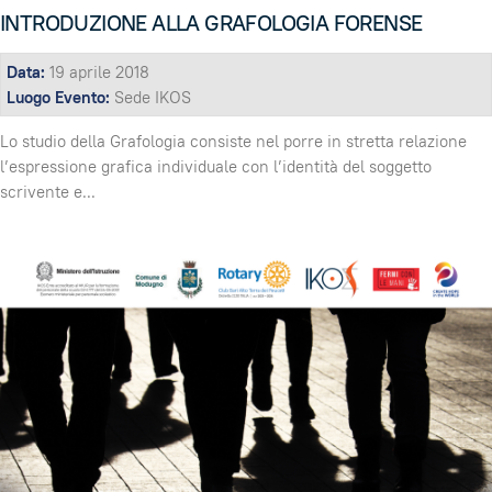
INTRODUZIONE ALLA GRAFOLOGIA FORENSE
Data:
19 aprile 2018
Luogo Evento:
Sede IKOS
Lo studio della Grafologia consiste nel porre in stretta relazione
l’espressione grafica individuale con l’identità del soggetto
scrivente e
...