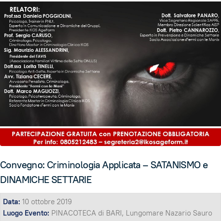
Convegno: Criminologia Applicata – SATANISMO e
DINAMICHE SETTARIE
Data:
10 ottobre 2019
Luogo Evento:
PINACOTECA di BARI, Lungomare Nazario Sauro