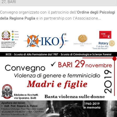
27, BARI
Convegno organizzato con il patrocinio dell’
Ordine degli Psicologi
della Regione Puglia
e in partnership con l’Associazione
...