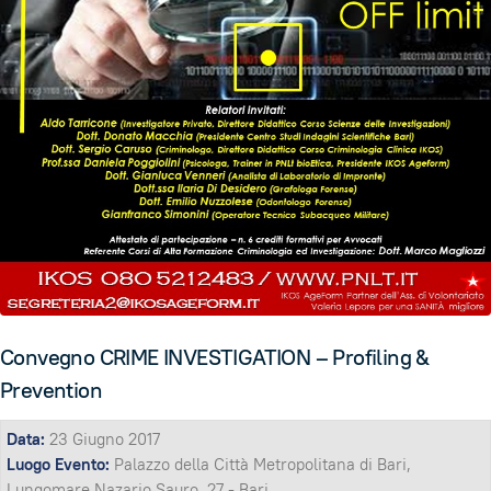
Convegno CRIME INVESTIGATION – Profiling &
Prevention
Data:
23 Giugno 2017
Luogo Evento:
Palazzo della Città Metropolitana di Bari,
Lungomare Nazario Sauro, 27 - Bari