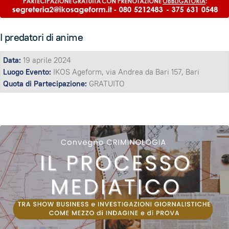
I predatori di anime
Data:
19 aprile 2024
Luogo Evento:
IKOS Ageform, via Andrea da Bari 157, Bari
Quota di Partecipazione:
GRATUITO