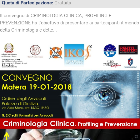
Quota di Partecipazione:
Gratuita
Il convegno di CRIMINOLOGIA CLINICA, PROFILING E
PREVENZIONE ha l’obiettivo di presentare ai partecipanti il mondo
della Criminologia e delle
...