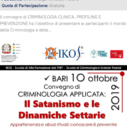
Quota di Partecipazione:
Gratuita
Il convegno di CRIMINOLOGIA CLINICA, PROFILING E
PREVENZIONE ha l’obiettivo di presentare ai partecipanti il mondo
della Criminologia e delle
...