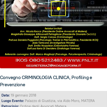
Convegno CRIMINOLOGIA CLINICA, Profiling e
Prevenzione
Data:
19 gennaio 2018
Luogo Evento:
Palazzo di Giustizia, via Aldo Moro, MATERA
Patrocinio:
Ordine degli Avvocati Matera