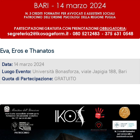
Eva, Eros e Thanatos
Data:
14 marzo 2024
Luogo Evento:
Università Bonasforza, viale Japigia 188, Bari
Quota di Partecipazione:
GRATUITO