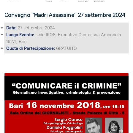
Convegno "Madri Assassine" 27 settembre 2024
Data:
27 settembre 2024
Luogo Evento:
sede IKOS, Executive Center, via Amendola
162/1, Bari
Quota di Partecipazione:
GRATUITO