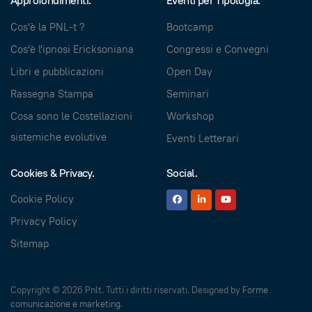
Approfondimenti.
Eventi per Tipologia.
Cos'è la PNL-t ?
Bootcamp
Cos'è l'ipnosi Ericksoniana
Congressi e Convegni
Libri e pubblicazioni
Open Day
Rassegna Stampa
Seminari
Cosa sono le Costellazioni
Workshop
sistemiche evolutive
Eventi Letterari
Cookies & Privacy.
Social.
Cookie Policy
Privacy Policy
Sitemap
Copyright © 2026 Pnlt. Tutti i diritti riservati. Designed by
Forme
comunicazione e marketing
.