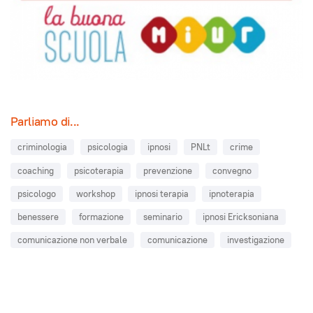
Parliamo di...
criminologia
psicologia
ipnosi
PNLt
crime
coaching
psicoterapia
prevenzione
convegno
psicologo
workshop
ipnosi terapia
ipnoterapia
benessere
formazione
seminario
ipnosi Ericksoniana
comunicazione non verbale
comunicazione
investigazione