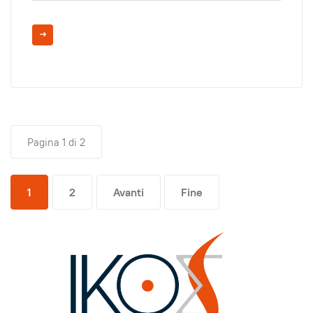
Pagina 1 di 2
1
2
Avanti
Fine