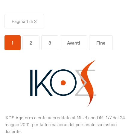
Pagina 1 di 3
1
2
3
Avanti
Fine
IKOS Ageform è ente accreditato al MIUR con DM. 177 del 24
maggio 2001, per la formazione del personale scolastico
docente.