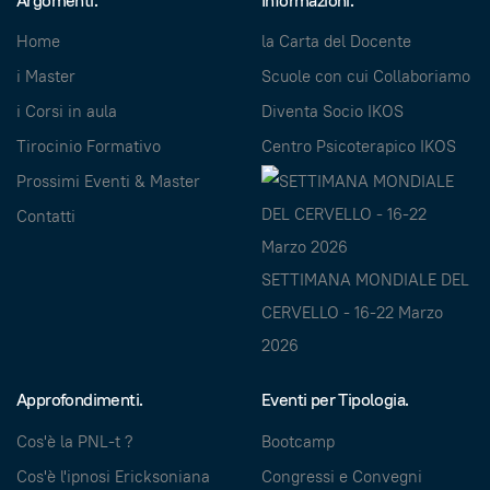
Argomenti.
Informazioni.
Home
la Carta del Docente
i Master
Scuole con cui Collaboriamo
i Corsi in aula
Diventa Socio IKOS
Tirocinio Formativo
Centro Psicoterapico IKOS
Prossimi Eventi & Master
Contatti
SETTIMANA MONDIALE DEL
CERVELLO - 16-22 Marzo
2026
Approfondimenti.
Eventi per Tipologia.
Cos'è la PNL-t ?
Bootcamp
Cos'è l'ipnosi Ericksoniana
Congressi e Convegni