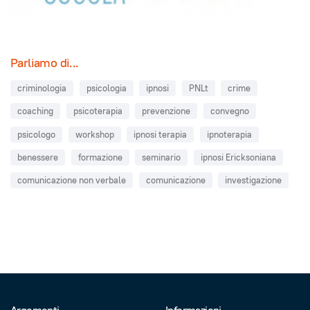
Parliamo di...
criminologia
psicologia
ipnosi
PNLt
crime
coaching
psicoterapia
prevenzione
convegno
psicologo
workshop
ipnosi terapia
ipnoterapia
benessere
formazione
seminario
ipnosi Ericksoniana
comunicazione non verbale
comunicazione
investigazione