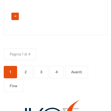
Pagina 1 di 4
1
2
3
4
Avanti
Fine