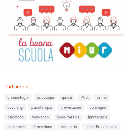
Parliamo di...
criminologia
psicologia
ipnosi
PNLt
crime
coaching
psicoterapia
prevenzione
convegno
psicologo
workshop
ipnosi terapia
ipnoterapia
benessere
formazione
seminario
ipnosi Ericksoniana