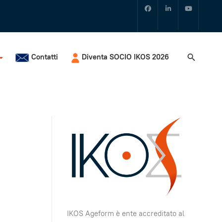
Contatti
Diventa SOCIO IKOS 2026
IKOS Ageform è ente accreditato al