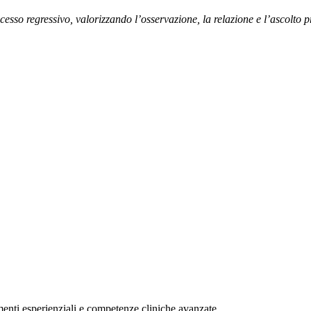
so regressivo, valorizzando l’osservazione, la relazione e l’ascolto p
umenti esperienziali e competenze cliniche avanzate.