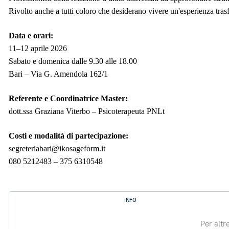
Rivolto anche a tutti coloro che desiderano vivere un'esperienza tras
Data e orari:
11–12 aprile 2026
Sabato e domenica dalle 9.30 alle 18.00
Bari – Via G. Amendola 162/1
Referente e Coordinatrice Master:
dott.ssa Graziana Viterbo – Psicoterapeuta PNLt
Costi e modalità di partecipazione:
segreteriabari@ikosageform.it
080 5212483 – 375 6310548
INFO
Per altr