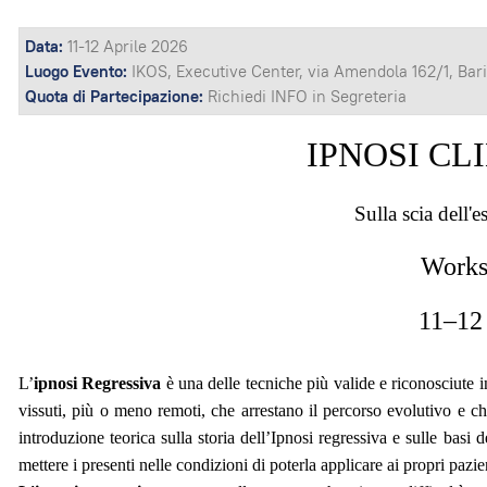
Data:
11-12 Aprile 2026
Luogo Evento:
IKOS, Executive Center, via Amendola 162/1, Bari
Quota di Partecipazione:
Richiedi INFO in Segreteria
IPNOSI CL
Sulla scia dell'
Works
11–12 
L’
ipnosi Regressiva
è una delle tecniche più valide e riconosciute i
vissuti, più o meno remoti, che arrestano il percorso evolutivo e c
introduzione teorica sulla storia dell’Ipnosi regressiva e sulle basi 
mettere i presenti nelle condizioni di poterla applicare ai propri pazie