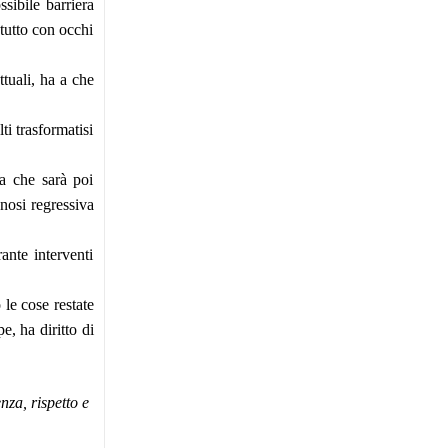
sibile barriera
 tutto con occhi
tuali, ha a che
ti trasformatisi
za che sarà poi
pnosi regressiva
ante interventi
 le cose restate
, ha diritto di
nza, rispetto e