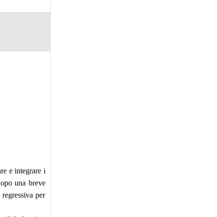
re e integrare i
 Dopo una breve
a regressiva per