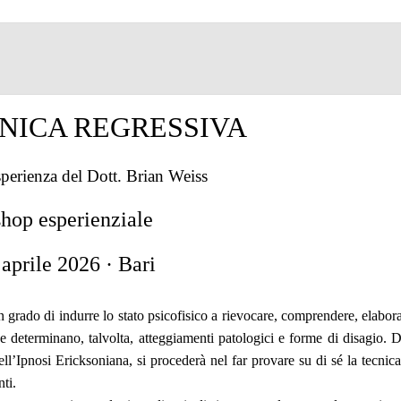
INICA REGRESSIVA
esperienza del Dott. Brian Weiss
hop esperienziale
aprile 2026 · Bari
n grado di indurre lo stato psicofisico a rievocare, comprendere, elabora
he determinano, talvolta, atteggiamenti patologici e forme di disagio.
dell’Ipnosi Ericksoniana, si procederà nel far provare su di sé la tecnic
nti.